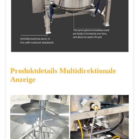
Produktdetails Multidirektionale
Anzeige