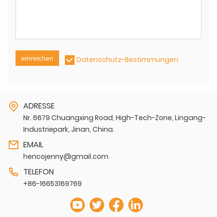
einreichen
Datenschutz-Bestimmungen
ADRESSE
Nr. 6679 Chuangxing Road, High-Tech-Zone, Lingang-
Industriepark, Jinan, China.
EMAIL
hencojenny@gmail.com
TELEFON
+86-16653169769