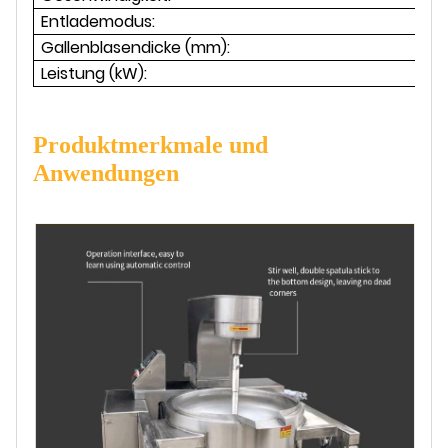
Entlademodus:
Gallenblasendicke (mm):
Leistung (kW):
Produktmerkmale und
Anwendungen