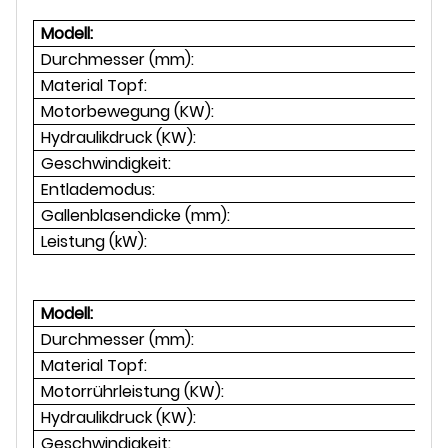
Modell:
Durchmesser (mm):
Material Topf:
Motorbewegung (KW):
1.
Hydraulikdruck (KW):
1
Geschwindigkeit:
Entlademodus:
Gallenblasendicke (mm):
Leistung (kW):
Modell:
Durchmesser (mm):
Material Topf:
Motorrührleistung (KW):
1.
Hydraulikdruck (KW):
1
Geschwindigkeit: