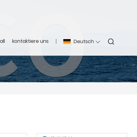
all
kontaktiere uns
Deutsch