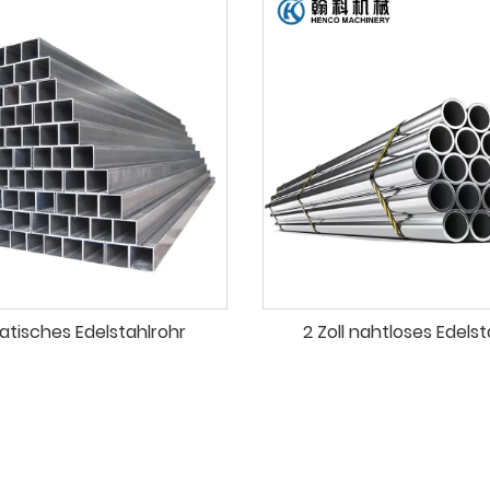
tisches Edelstahlrohr
2 Zoll nahtloses Edelst