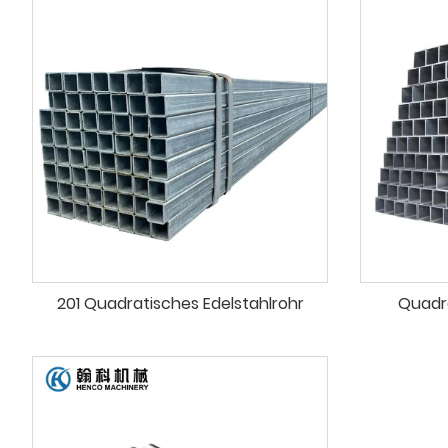
201 Quadratisches Edelstahlrohr
Quadra