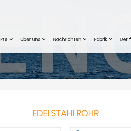
kte
Über uns
Nachrichten
Fabrik
Der f
EDELSTAHLROHR